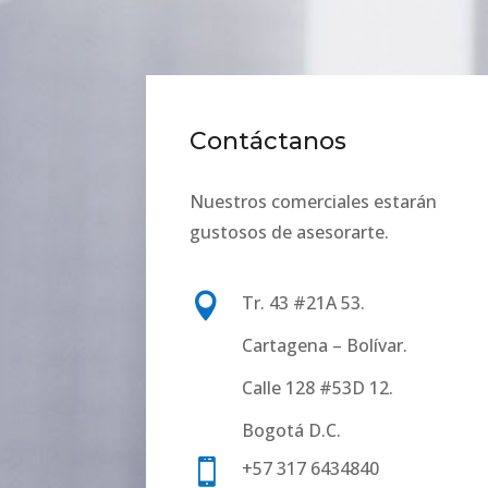
Contáctanos
Nuestros comerciales estarán
gustosos de asesorarte.

Tr. 43 #21A 53.
Cartagena – Bolívar.
Calle 128 #53D 12.
Bogotá D.C.

+57 317 6434840