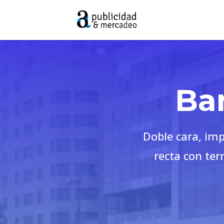
Ban
Doble cara, imp
recta con ter