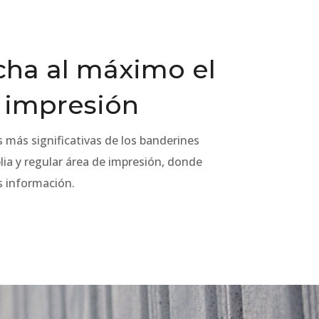
ha al máximo el
 impresión
s más significativas de los banderines
lia y regular área de impresión, donde
s información.