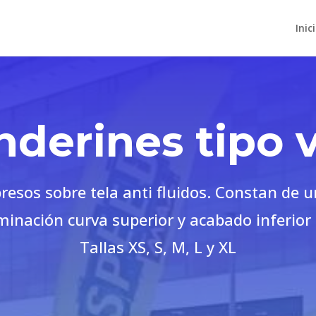
Inic
derines tipo 
resos sobre tela anti fluidos. Constan de u
minación curva superior y acabado inferior 
Tallas XS, S, M, L y XL