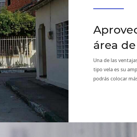
Aprovec
área de
Una de las ventaja
tipo vela es su amp
podrás colocar má