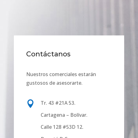
Contáctanos
Nuestros comerciales estarán
gustosos de asesorarte.

Tr. 43 #21A 53.
Cartagena – Bolívar.
Calle 128 #53D 12.