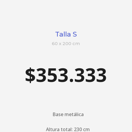
Talla S
60 x 200 cm
$353.333
Base metálica
Altura total: 230 cm