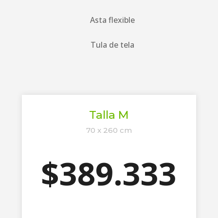
Asta flexible
Tula de tela
Talla M
70 x 260 cm
$389.333